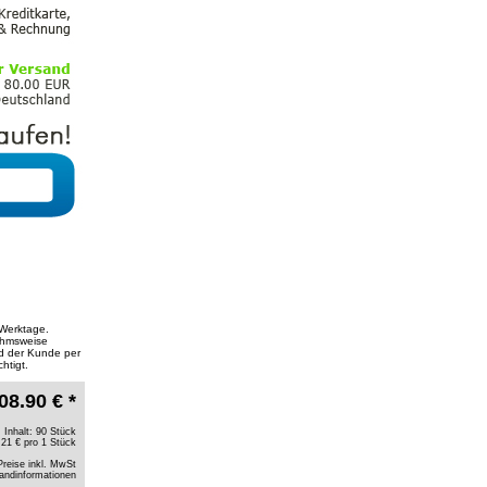
6 Werktage.
ahmsweise
ird der Kunde per
htigt.
08.90 € *
Inhalt: 90 Stück
.21 € pro 1 Stück
Preise inkl. MwSt
andinformationen