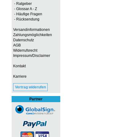
- Ratgeber
- Glossar A - Z
- Häufige Fragen
- Rücksendung
Versandinformationen
Zahlungsmöglichkeiten
Datenschutz
AGB
Widerrufsrecht
Impressum/Disclaimer
Kontakt
Karriere
Vertrag widerufen
Partner