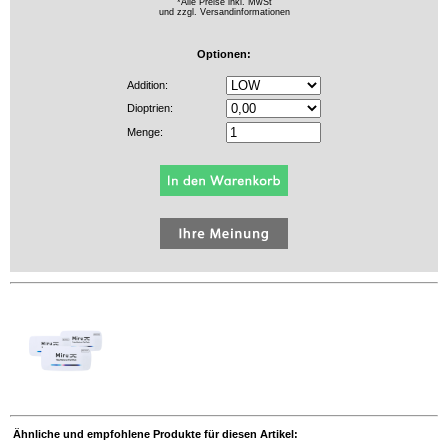
*Alle Preise inkl. MwSt
und zzgl.
Versandinformationen
Optionen:
Addition:
Dioptrien:
Menge:
Ähnliche und empfohlene Produkte für diesen Artikel: