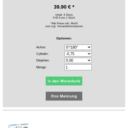
39.90 € *
Inhalt: 6 Stück
6.65 € pro 1 Stück
*Alle Preise inkl. MwSt
und zzgl.
Versandinformationen
Optionen:
Achse:
Cylinder:
Dioptrien:
Menge: