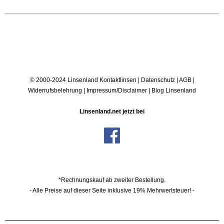
© 2000-2024 Linsenland
Kontaktlinsen
|
Datenschutz
|
AGB
|
Widerrufsbelehrung
|
Impressum/Disclaimer
|
Blog Linsenland
Linsenland.net jetzt bei
*Rechnungskauf ab zweiter Bestellung.
- Alle Preise auf dieser Seite inklusive 19% Mehrwertsteuer! -