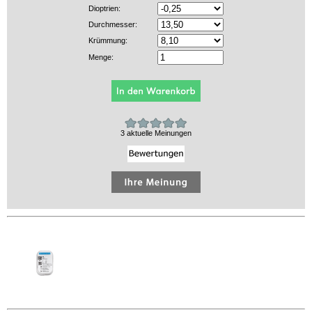
Dioptrien:
Durchmesser:
Krümmung:
Menge:
3 aktuelle Meinungen