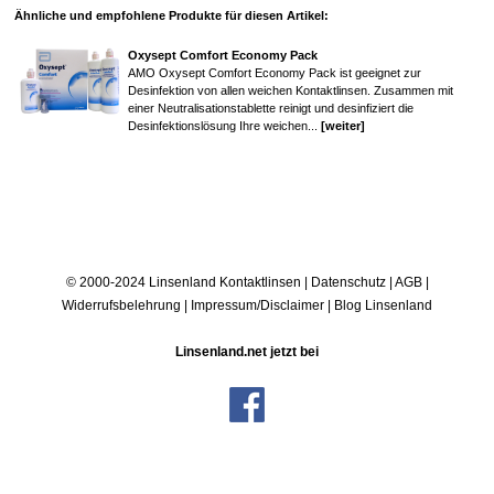
Ähnliche und empfohlene Produkte für diesen Artikel:
Oxysept Comfort Economy Pack
AMO Oxysept Comfort Economy Pack ist geeignet zur
Desinfektion von allen weichen Kontaktlinsen. Zusammen mit
einer Neutralisationstablette reinigt und desinfiziert die
Desinfektionslösung Ihre weichen...
[weiter]
© 2000-2024 Linsenland
Kontaktlinsen
|
Datenschutz
|
AGB
|
Widerrufsbelehrung
|
Impressum/Disclaimer
|
Blog Linsenland
Linsenland.net jetzt bei