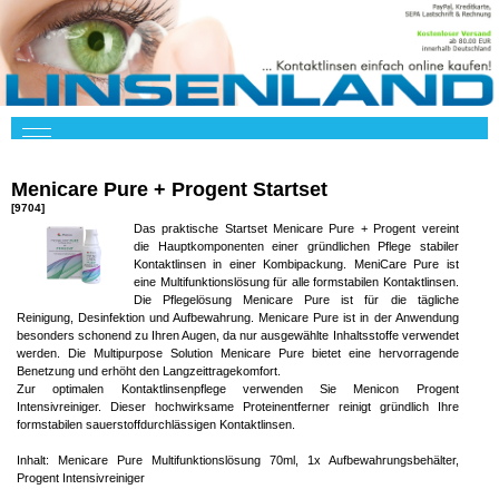
Menicare Pure + Progent Startset
[9704]
Das praktische Startset Menicare Pure + Progent vereint
die Hauptkomponenten einer gründlichen Pflege stabiler
Kontaktlinsen in einer Kombipackung. MeniCare Pure ist
eine Multifunktionslösung für alle formstabilen Kontaktlinsen.
Die Pflegelösung Menicare Pure ist für die tägliche
Reinigung, Desinfektion und Aufbewahrung. Menicare Pure ist in der Anwendung
besonders schonend zu Ihren Augen, da nur ausgewählte Inhaltsstoffe verwendet
werden. Die Multipurpose Solution Menicare Pure bietet eine hervorragende
Benetzung und erhöht den Langzeittragekomfort.
Zur optimalen Kontaktlinsenpflege verwenden Sie Menicon Progent
Intensivreiniger. Dieser hochwirksame Proteinentferner reinigt gründlich Ihre
formstabilen sauerstoffdurchlässigen Kontaktlinsen.
Inhalt: Menicare Pure Multifunktionslösung 70ml, 1x Aufbewahrungsbehälter,
Progent Intensivreiniger