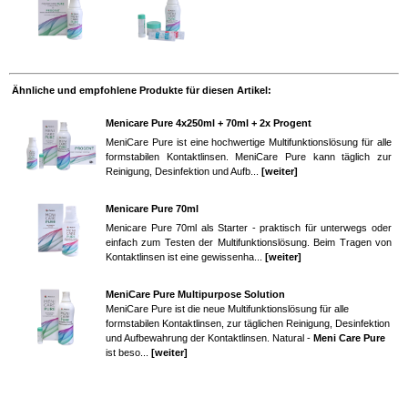
Ähnliche und empfohlene Produkte für diesen Artikel:
Menicare Pure 4x250ml + 70ml + 2x Progent
MeniCare Pure ist eine hochwertige Multifunktionslösung für alle
formstabilen Kontaktlinsen. MeniCare Pure kann täglich zur
Reinigung, Desinfektion und Aufb...
[weiter]
Menicare Pure 70ml
Menicare Pure 70ml als Starter - praktisch für unterwegs oder
einfach zum Testen der Multifunktionslösung. Beim Tragen von
Kontaktlinsen ist eine gewissenha...
[weiter]
MeniCare Pure Multipurpose Solution
MeniCare Pure ist die neue Multifunktionslösung für alle
formstabilen Kontaktlinsen, zur täglichen Reinigung, Desinfektion
und Aufbewahrung der Kontaktlinsen. Natural -
Meni Care Pure
ist beso...
[weiter]