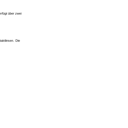
erfügt über zwei
taktlinsen. Die