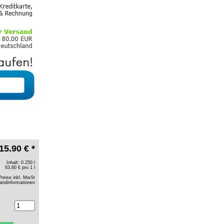
15.90 € *
Inhalt: 0.250 l
63.60 € pro 1 l
Preise inkl. MwSt
andinformationen