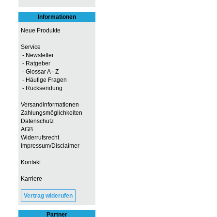
Informationen
Neue Produkte
Service
- Newsletter
- Ratgeber
- Glossar A - Z
- Häufige Fragen
- Rücksendung
Versandinformationen
Zahlungsmöglichkeiten
Datenschutz
AGB
Widerrufsrecht
Impressum/Disclaimer
Kontakt
Karriere
Vertrag widerufen
Partner