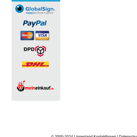
© 2000-2024 Linsenland
Kontaktlinsen
|
Datenschu