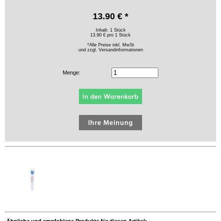
13.90 € *
Inhalt: 1 Stück
13.90 € pro 1 Stück
*Alle Preise inkl. MwSt
und zzgl.
Versandinformationen
Menge:
Ähnliche und empfohlene Produkte für diesen Artikel: