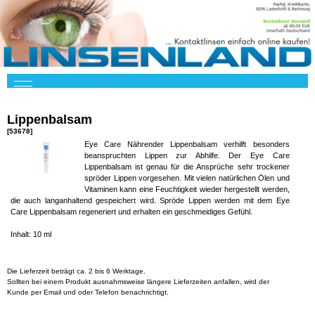
Lippenbalsam
[53678]
Eye Care Nährender Lippenbalsam verhilft besonders
beanspruchten Lippen zur Abhilfe. Der Eye Care
Lippenbalsam ist genau für die Ansprüche sehr trockener
spröder Lippen vorgesehen. Mit vielen natürlichen Ölen und
Vitaminen kann eine Feuchtigkeit wieder hergestellt werden,
die auch langanhaltend gespeichert wird. Spröde Lippen werden mit dem Eye
Care Lippenbalsam regeneriert und erhalten ein geschmeidiges Gefühl.
Inhalt: 10 ml
Die Lieferzeit beträgt ca. 2 bis 6 Werktage.
Sollten bei einem Produkt ausnahmsweise längere Lieferzeiten anfallen, wird der
Kunde per Email und oder Telefon benachrichtigt.