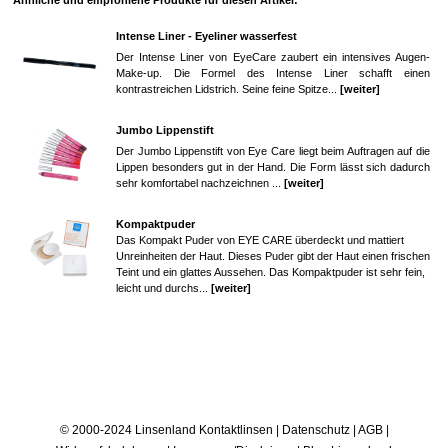
Intense Liner - Eyeliner wasserfest
Der Intense Liner von EyeCare zaubert ein intensives Augen-
Make-up. Die Formel des Intense Liner schafft einen
kontrastreichen Lidstrich. Seine feine Spitze...
[weiter]
Jumbo Lippenstift
Der Jumbo Lippenstift von Eye Care liegt beim Auftragen auf die
Lippen besonders gut in der Hand. Die Form lässt sich dadurch
sehr komfortabel nachzeichnen ...
[weiter]
Kompaktpuder
Das Kompakt Puder von EYE CARE überdeckt und mattiert
Unreinheiten der Haut. Dieses Puder gibt der Haut einen frischen
Teint und ein glattes Aussehen. Das Kompaktpuder ist sehr fein,
leicht und durchs...
[weiter]
© 2000-2024 Linsenland
Kontaktlinsen
|
Datenschutz
|
AGB
|