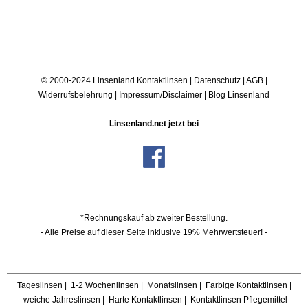
© 2000-2024 Linsenland
Kontaktlinsen
|
Datenschutz
|
AGB
|
Widerrufsbelehrung
|
Impressum/Disclaimer
|
Blog Linsenland
Linsenland.net jetzt bei
*Rechnungskauf ab zweiter Bestellung.
- Alle Preise auf dieser Seite inklusive 19% Mehrwertsteuer! -
Tageslinsen
|
1-2 Wochenlinsen
|
Monatslinsen
|
Farbige Kontaktlinsen
|
weiche Jahreslinsen
|
Harte Kontaktlinsen
|
Kontaktlinsen Pflegemittel