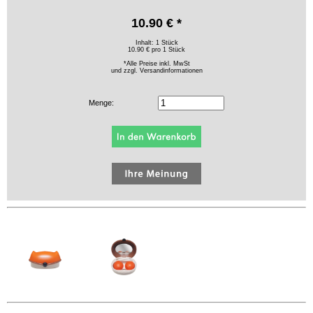
10.90 € *
Inhalt: 1 Stück
10.90 € pro 1 Stück
*Alle Preise inkl. MwSt
und zzgl.
Versandinformationen
Menge: