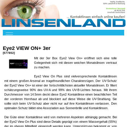
Eye2 VIEW ON+ 3er
[577852]
Mit der 3er Box Eye2 View On+ eröffnet sich eine tolle
Gelegenheit sich mit diesen weichen Monatslinsen vertraut
zu machen.
Eye2 View On Plus sind vielversprechende Kontaktlinsen
mit einem großen Arsenal an tragefreundlichen Charakterzügen. Der UV-Schutz
der Eye2 View On+ ist einer der fortschrittlichsten aktueller Monatslinsen. Er filtert
schätzungsweise 90% des UV-A und 99% des UV-B-Lichtes heraus. Mit ihrem
Durchmesser von 14.5mm deckt diese Eye2 Kontaktlinse einen beachtlichen Teil
der vorderen Hornhaut ab und blockiert auf diese Weise die UV-Strahlung. Sie
sollte sich beim UV-Schutz aber nicht nur auf ihre Kontaktlinsen verlassen. Den
optimalen Schutz bildet eine Assoziation aus Sonnenbrille und Kontaktlinsen.
Die Güte einer Kontaktlinse wird von mehreren Aspekten abhängig gemacht. Bei
der Eye2 View On Plus sind diese Details geprägt von einem Wassergehalt (55%)
der im oberen Mittelfeld eingestuft werden kann. Unterstützung bekommt er von