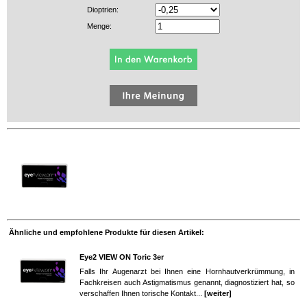
Dioptrien:
Menge:
Ähnliche und empfohlene Produkte für diesen Artikel:
Eye2 VIEW ON Toric 3er
Falls Ihr Augenarzt bei Ihnen eine Hornhautverkrümmung, in
Fachkreisen auch Astigmatismus genannt, diagnostiziert hat, so
verschaffen Ihnen torische Kontakt...
[weiter]