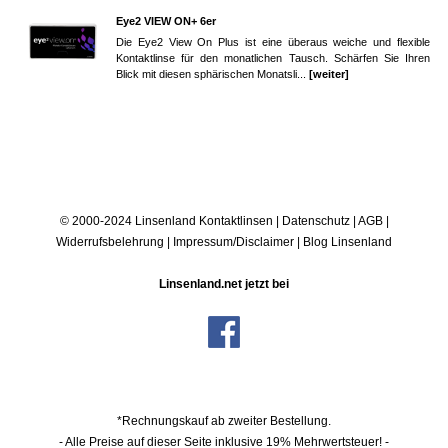
Eye2 VIEW ON+ 6er
Die Eye2 View On Plus ist eine überaus weiche und flexible
Kontaktlinse für den monatlichen Tausch. Schärfen Sie Ihren
Blick mit diesen sphärischen Monatsli...
[weiter]
© 2000-2024 Linsenland
Kontaktlinsen
|
Datenschutz
|
AGB
|
Widerrufsbelehrung
|
Impressum/Disclaimer
|
Blog Linsenland
Linsenland.net jetzt bei
*Rechnungskauf ab zweiter Bestellung.
- Alle Preise auf dieser Seite inklusive 19% Mehrwertsteuer! -