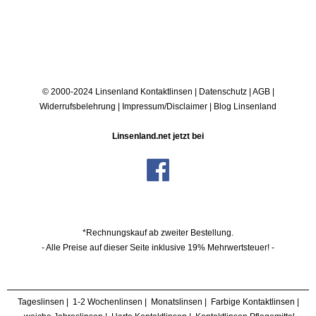
© 2000-2024 Linsenland
Kontaktlinsen
|
Datenschutz
|
AGB
|
Widerrufsbelehrung
|
Impressum/Disclaimer
|
Blog Linsenland
Linsenland.net jetzt bei
*Rechnungskauf ab zweiter Bestellung.
- Alle Preise auf dieser Seite inklusive 19% Mehrwertsteuer! -
Tageslinsen
|
1-2 Wochenlinsen
|
Monatslinsen
|
Farbige Kontaktlinsen
|