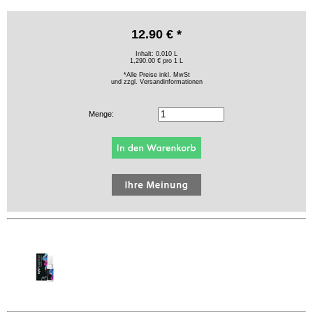
12.90 € *
Inhalt: 0.010 L
1,290.00 € pro 1 L
*Alle Preise inkl. MwSt
und zzgl.
Versandinformationen
Menge: