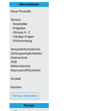
Informationen
Neue Produkte
Service
- Newsletter
- Ratgeber
- Glossar A - Z
- Häufige Fragen
- Rücksendung
Versandinformationen
Zahlungsmöglichkeiten
Datenschutz
AGB
Widerrufsrecht
Impressum/Disclaimer
Kontakt
Karriere
Vertrag widerufen
Partner