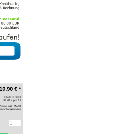
10.90 € *
Inhalt: 0.360 l
30.28 € pro 1 l
Preise inkl. MwSt
andinformationen