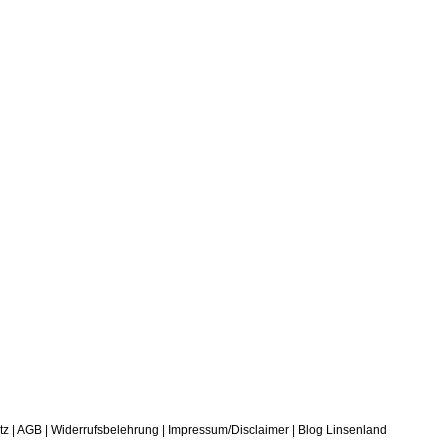
tz
|
AGB
|
Widerrufsbelehrung
|
Impressum/Disclaimer
|
Blog Linsenland