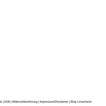
tz
|
AGB
|
Widerrufsbelehrung
|
Impressum/Disclaimer
|
Blog Linsenland