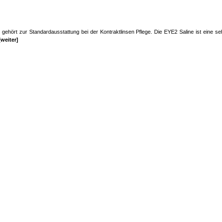
gehört zur Standardausstattung bei der Kontraktlinsen Pflege. Die EYE2 Saline ist eine se
[weiter]