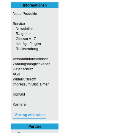
Informationen
Neue Produkte
Service
- Newsletter
- Ratgeber
- Glossar A - Z
- Häufige Fragen
- Rücksendung
Versandinformationen
Zahlungsmöglichkeiten
Datenschutz
AGB
Widerrufsrecht
Impressum/Disclaimer
Kontakt
Karriere
Vertrag widerufen
Partner