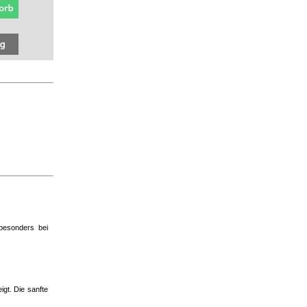
 besonders bei
igt. Die sanfte