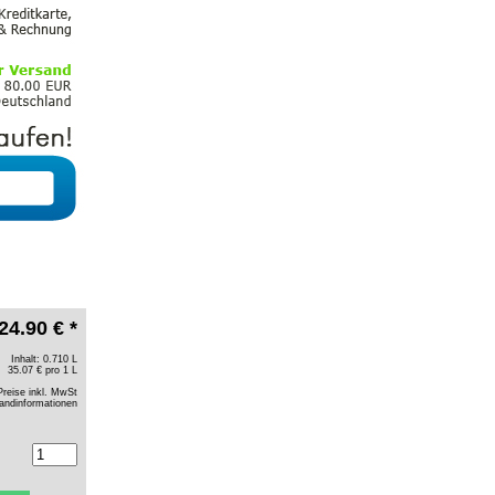
24.90 € *
Inhalt: 0.710 L
35.07 € pro 1 L
Preise inkl. MwSt
andinformationen