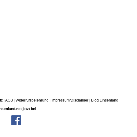
tz
|
AGB
|
Widerrufsbelehrung
|
Impressum/Disclaimer
|
Blog Linsenland
nsenland.net jetzt bei