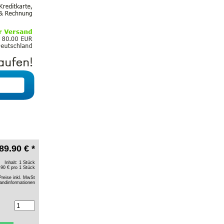
89.90 € *
Inhalt: 1 Stück
.90 € pro 1 Stück
Preise inkl. MwSt
andinformationen