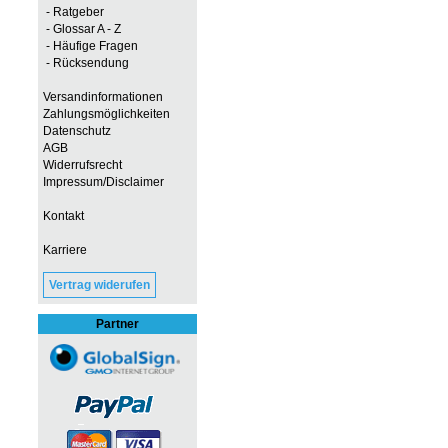
- Ratgeber
- Glossar A - Z
- Häufige Fragen
- Rücksendung
Versandinformationen
Zahlungsmöglichkeiten
Datenschutz
AGB
Widerrufsrecht
Impressum/Disclaimer
Kontakt
Karriere
Vertrag widerufen
Partner