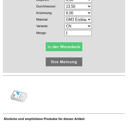
Durchmesser:
Krümmung:
Material:
Variante:
Menge:
Ähnliche und empfohlene Produkte für diesen Artikel: