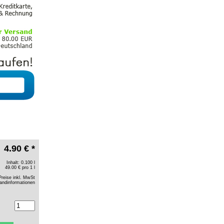
4.90 € *
Inhalt: 0.100 l
49.00 € pro 1 l
Preise inkl. MwSt
andinformationen