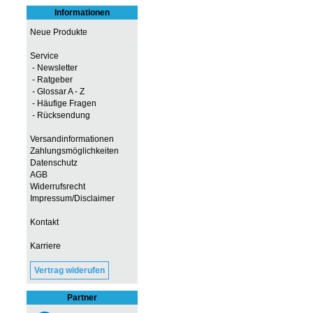
Informationen
Neue Produkte
Service
- Newsletter
- Ratgeber
- Glossar A - Z
- Häufige Fragen
- Rücksendung
Versandinformationen
Zahlungsmöglichkeiten
Datenschutz
AGB
Widerrufsrecht
Impressum/Disclaimer
Kontakt
Karriere
Vertrag widerufen
Partner