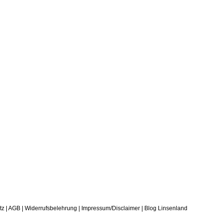
tz
|
AGB
|
Widerrufsbelehrung
|
Impressum/Disclaimer
|
Blog Linsenland