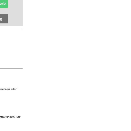
netzen aller
aktlinsen. Mit