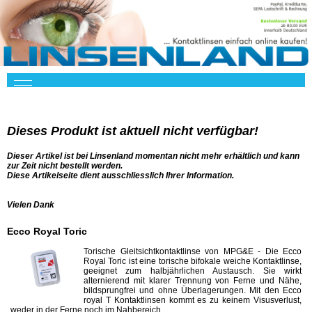
Dieses Produkt ist aktuell nicht verfügbar!
Dieser Artikel ist bei Linsenland momentan nicht mehr erhältlich und kann
zur Zeit nicht bestellt werden.
Diese Artikelseite dient ausschliesslich Ihrer Information.
Vielen Dank
Ecco Royal Toric
Torische Gleitsichtkontaktlinse von MPG&E - Die Ecco
Royal Toric ist eine torische bifokale weiche Kontaktlinse,
geeignet zum halbjährlichen Austausch. Sie wirkt
alternierend mit klarer Trennung von Ferne und Nähe,
bildsprungfrei und ohne Überlagerungen. Mit den Ecco
royal T Kontaktlinsen kommt es zu keinem Visusverlust,
weder in der Ferne noch im Nahbereich.