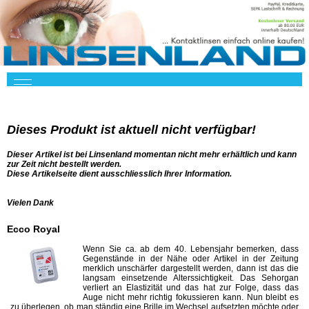
Dieses Produkt ist aktuell nicht verfügbar!
Dieser Artikel ist bei Linsenland momentan nicht mehr erhältlich und kann
zur Zeit nicht bestellt werden.
Diese Artikelseite dient ausschliesslich Ihrer Information.
Vielen Dank
Ecco Royal
Wenn Sie ca. ab dem 40. Lebensjahr bemerken, dass
Gegenstände in der Nähe oder Artikel in der Zeitung
merklich unschärfer dargestellt werden, dann ist das die
langsam einsetzende Alterssichtigkeit. Das Sehorgan
verliert an Elastizität und das hat zur Folge, dass das
Auge nicht mehr richtig fokussieren kann. Nun bleibt es
zu überlegen, ob man ständig eine Brille im Wechsel aufsetzten möchte oder