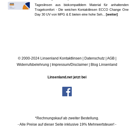
Tageslinsen aus biokompatiblem Material für anhaltenden
Tragekomfort - Die weichen Kontaktlinsen ECCO Change One
Day 30 UV von MPG & E bieten eine hohe Seh...
[weiter]
© 2000-2024 Linsenland
Kontaktlinsen
|
Datenschutz
|
AGB
|
Widerrufsbelehrung
|
Impressum/Disclaimer
|
Blog Linsenland
Linsenland.net jetzt bei
*Rechnungskauf ab zweiter Bestellung.
- Alle Preise auf dieser Seite inklusive 19% Mehrwertsteuer! -