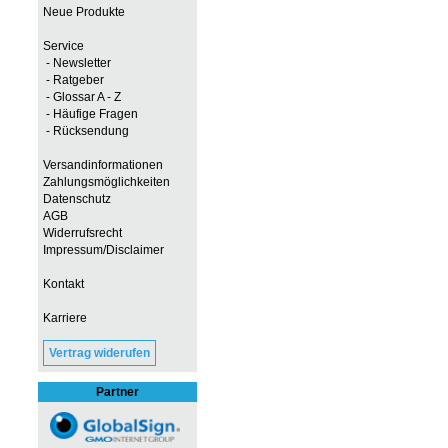
Neue Produkte
Service
- Newsletter
- Ratgeber
- Glossar A - Z
- Häufige Fragen
- Rücksendung
Versandinformationen
Zahlungsmöglichkeiten
Datenschutz
AGB
Widerrufsrecht
Impressum/Disclaimer
Kontakt
Karriere
Vertrag widerufen
Partner