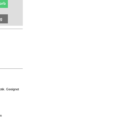
tik. Geeignet
en