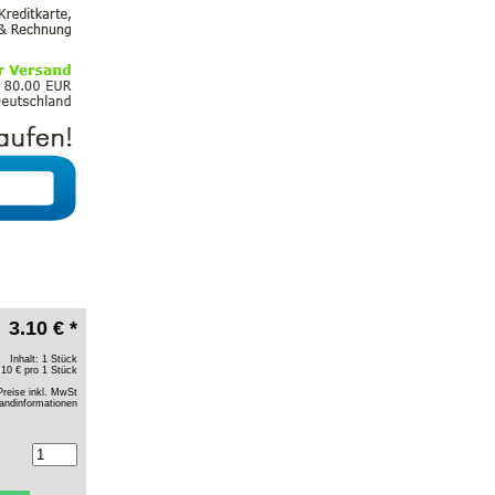
3.10 € *
Inhalt: 1 Stück
.10 € pro 1 Stück
Preise inkl. MwSt
andinformationen