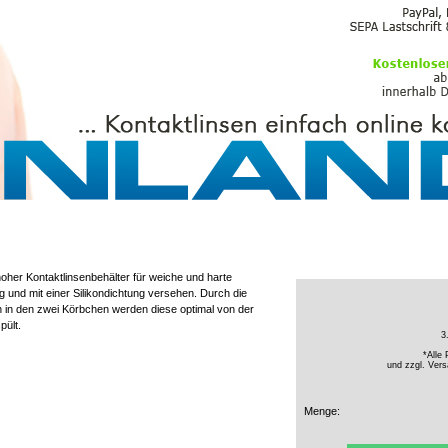
PFLEGEMITTEL
oher Kontaktlinsenbehälter für weiche und harte
ig und mit einer Silikondichtung versehen. Durch die
n in den zwei Körbchen werden diese optimal von der
ült.
3
*Alle 
und zzgl.
Vers
Menge: