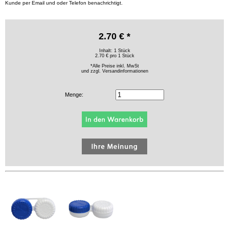
Kunde per Email und oder Telefon benachrichtigt.
2.70 € *
Inhalt: 1 Stück
2.70 € pro 1 Stück
*Alle Preise inkl. MwSt
und zzgl.
Versandinformationen
Menge: