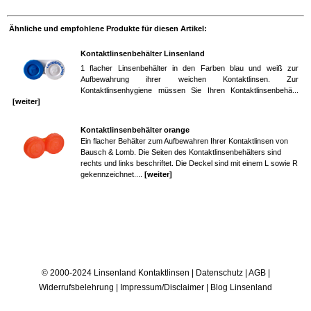
Ähnliche und empfohlene Produkte für diesen Artikel:
Kontaktlinsenbehälter Linsenland
1 flacher Linsenbehälter in den Farben blau und weiß zur
Aufbewahrung ihrer weichen Kontaktlinsen. Zur
Kontaktlinsenhygiene müssen Sie Ihren Kontaktlinsenbehä...
[weiter]
Kontaktlinsenbehälter orange
Ein flacher Behälter zum Aufbewahren Ihrer Kontaktlinsen von
Bausch & Lomb. Die Seiten des Kontaktlinsenbehälters sind
rechts und links beschriftet. Die Deckel sind mit einem L sowie R
gekennzeichnet....
[weiter]
© 2000-2024 Linsenland
Kontaktlinsen
|
Datenschutz
|
AGB
|
Widerrufsbelehrung
|
Impressum/Disclaimer
|
Blog Linsenland