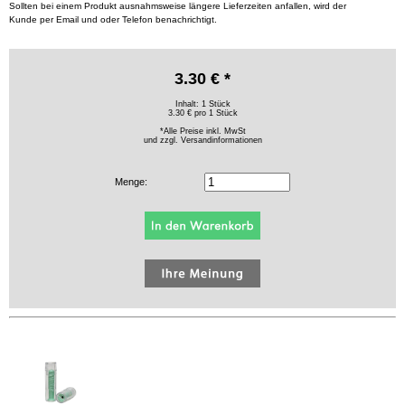
Sollten bei einem Produkt ausnahmsweise längere Lieferzeiten anfallen, wird der
Kunde per Email und oder Telefon benachrichtigt.
3.30 € *
Inhalt: 1 Stück
3.30 € pro 1 Stück
*Alle Preise inkl. MwSt
und zzgl.
Versandinformationen
Menge: