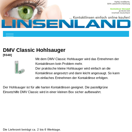
DMV Classic Hohlsauger
[9348]
Mit dem DMV Classic Hohlsauger wird das Entnehmen der
Kontaktlinsen kein Problem mehr.
Der praktische kleine Hohlsauger wird einfach an die
Kontaktlinse angesetzt und dann leicht angesaugt. So kann
ein einfaches Entnehmen der Kontaktlinse erfolgen.
Der Hohlsauger ist für alle harten Kontaktlinsen geeignet. Die pastellgrüne
Einsetzhilfe DMV Classic wird in einer kleinen Box sicher aufbewahrt.
Die Lieferzeit beträgt ca. 2 bis 6 Werktage.