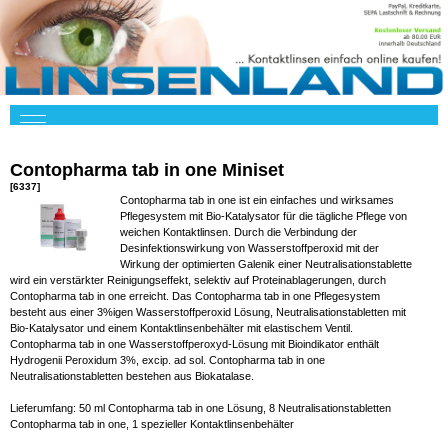
Contopharma tab in one Miniset
[6337]
Contopharma tab in one ist ein einfaches und wirksames
Pflegesystem mit Bio-Katalysator für die tägliche Pflege von
weichen Kontaktlinsen. Durch die Verbindung der
Desinfektionswirkung von Wasserstoffperoxid mit der
Wirkung der optimierten Galenik einer Neutralisationstablette
wird ein verstärkter Reinigungseffekt, selektiv auf Proteinablagerungen, durch
Contopharma tab in one erreicht. Das Contopharma tab in one Pflegesystem
besteht aus einer 3%igen Wasserstoffperoxid Lösung, Neutralisationstabletten mit
Bio-Katalysator und einem Kontaktlinsenbehälter mit elastischem Ventil.
Contopharma tab in one Wasserstoffperoxyd-Lösung mit Bioindikator enthält
Hydrogenii Peroxidum 3%, excip. ad sol. Contopharma tab in one
Neutralisationstabletten bestehen aus Biokatalase.
Lieferumfang: 50 ml Contopharma tab in one Lösung, 8 Neutralisationstabletten
Contopharma tab in one, 1 spezieller Kontaktlinsenbehälter