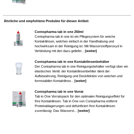
Ähnliche und empfohlene Produkte für diesen Artikel:
Contopharma tab in one 250ml
Contopharma tab in one ist ein Pflegesystem für weiche
Kontaktlinsen, welches einfach in der Handhabung und
hochwirksam in der Reinigung ist. Mit Wasserstoffperoxyd in
Verbindung mit den dazu geliefer...
[weiter]
Contopharma tab in one Kontaktlinsenbehälter
Der Contopharma tab in one Reinigungsbehälter verfügt über ein
elastisches Ventil. der Kontaktlinsenbehlter dient der
Aufbewahrung, Reinigung und Desinfektion von weichen und
formstabilen Kontaktlinse...
[weiter]
Contopharma tab in one Vorrat
Tab in One Vorratspack für den optimalen Reinigungseffekt für
Ihre Kontaktlinsen. Tab in One von Contopharma entfernt
Proteinablagerungen und defsinfiziert Ihre Kontaktlinsen
zuverlässig. Das Wasserst...
[weiter]