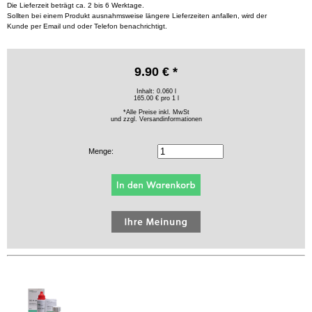
Die Lieferzeit beträgt ca. 2 bis 6 Werktage.
Sollten bei einem Produkt ausnahmsweise längere Lieferzeiten anfallen, wird der
Kunde per Email und oder Telefon benachrichtigt.
9.90 € *
Inhalt: 0.060 l
165.00 € pro 1 l
*Alle Preise inkl. MwSt
und zzgl.
Versandinformationen
Menge: