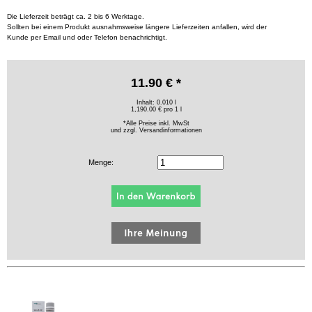
Die Lieferzeit beträgt ca. 2 bis 6 Werktage.
Sollten bei einem Produkt ausnahmsweise längere Lieferzeiten anfallen, wird der
Kunde per Email und oder Telefon benachrichtigt.
11.90 € *
Inhalt: 0.010 l
1,190.00 € pro 1 l
*Alle Preise inkl. MwSt
und zzgl.
Versandinformationen
Menge: