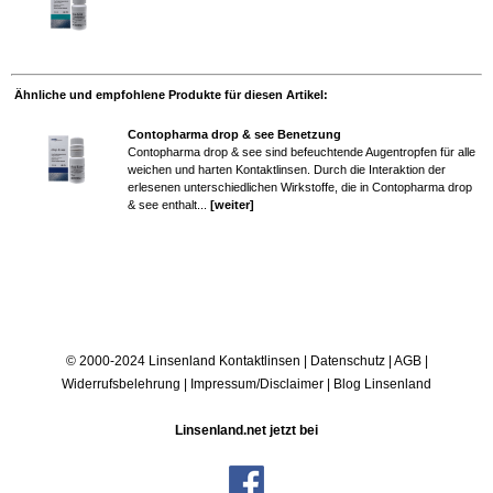
Ähnliche und empfohlene Produkte für diesen Artikel:
Contopharma drop & see Benetzung
Contopharma drop & see sind befeuchtende Augentropfen für alle
weichen und harten Kontaktlinsen. Durch die Interaktion der
erlesenen unterschiedlichen Wirkstoffe, die in Contopharma drop
& see enthalt...
[weiter]
© 2000-2024 Linsenland
Kontaktlinsen
|
Datenschutz
|
AGB
|
Widerrufsbelehrung
|
Impressum/Disclaimer
|
Blog Linsenland
Linsenland.net jetzt bei