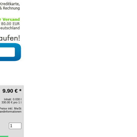
9.90 € *
Inhalt: 0.030 l
330.00 € pro 1 l
Preise inkl. MwSt
andinformationen