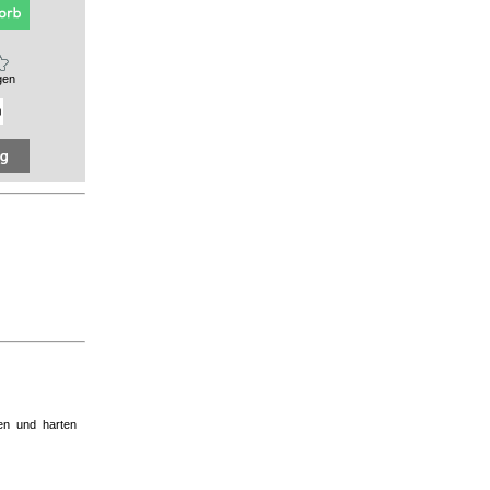
gen
len und harten