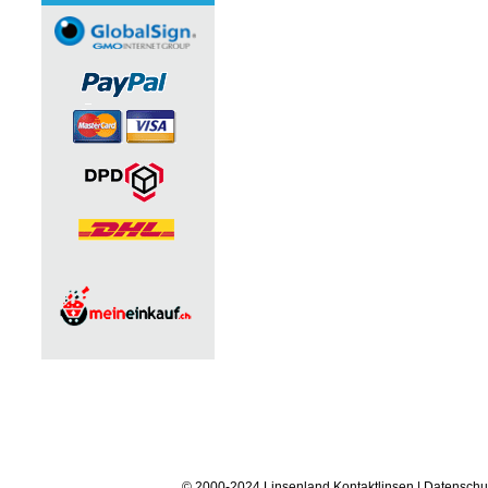
© 2000-2024 Linsenland
Kontaktlinsen
|
Datenschu