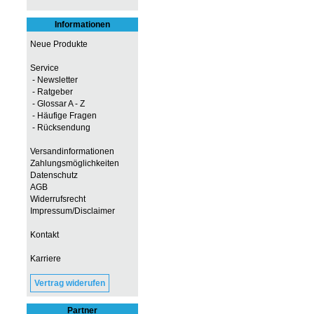
Informationen
Neue Produkte
Service
- Newsletter
- Ratgeber
- Glossar A - Z
- Häufige Fragen
- Rücksendung
Versandinformationen
Zahlungsmöglichkeiten
Datenschutz
AGB
Widerrufsrecht
Impressum/Disclaimer
Kontakt
Karriere
Vertrag widerufen
Partner