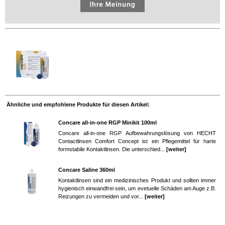
Ähnliche und empfohlene Produkte für diesen Artikel:
Concare all-in-one RGP Minikit 100ml
Concare all-in-one RGP Aufbewahrungslösung von HECHT
Contactlinsen Comfort Concept ist ein Pflegemittel für harte
formstabile Kontaktlinsen. Die unterschied...
[weiter]
Concare Saline 360ml
Kontaktlinsen sind ein medizinisches Produkt und sollten immer
hygienisch einwandfrei sein, um evetuelle Schäden am Auge z.B.
Reizungen zu vermeiden und vor...
[weiter]