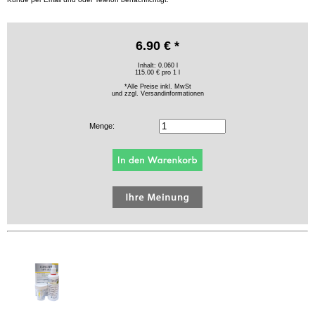
6.90 € *
Inhalt: 0.060 l
115.00 € pro 1 l
*Alle Preise inkl. MwSt
und zzgl.
Versandinformationen
Menge: