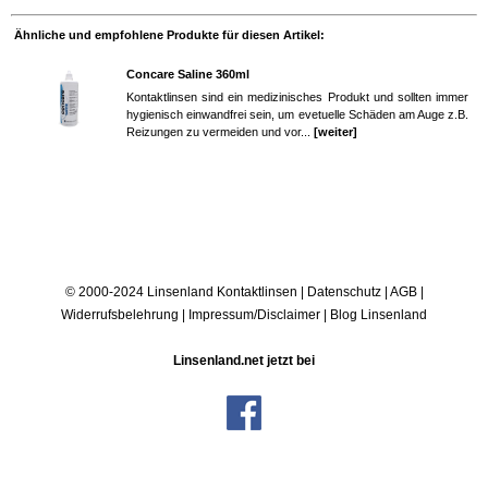
Ähnliche und empfohlene Produkte für diesen Artikel:
Concare Saline 360ml
Kontaktlinsen sind ein medizinisches Produkt und sollten immer
hygienisch einwandfrei sein, um evetuelle Schäden am Auge z.B.
Reizungen zu vermeiden und vor...
[weiter]
© 2000-2024 Linsenland
Kontaktlinsen
|
Datenschutz
|
AGB
|
Widerrufsbelehrung
|
Impressum/Disclaimer
|
Blog Linsenland
Linsenland.net jetzt bei