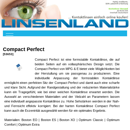
Compact Perfect
[53653]
Compact Perfect ist eine formstabile Kontaktlinse, die auf
beiden Seiten auf ein vollasphärisches Design setzt. Die
Compact Perfect von MPG & E bietet viele Möglichkeiten bei
der Herstullung um sie passgenau zu produzieren. Eine
individuelle Anpassung der formstabilen Kontaktlinse
ermöglicht einen perfekten Sitz der Compact Perfect und damit auch eine scharfe
und klare Sicht. Aufgrund der Randgestaltung und der reduzierten Materialstärke
kann ein Tragegefühl, wie bei einer weichen Kontaktlinse erwartet werden. Die
Auswahl an verschiedenen Materialien und der Vielzahl an Parametern lassen
eine individuell angepasste Kontaktlinse zu. Hohe Sehstärken werden in der Nah-
und Fernsicht effektiv korrigiert. Bei der harten Kontaktlinse Compact Perfect
kann auch die Exzentrität ausgewählt werden für ein optimales Ergebnis.
Materialien: Boston EO | Boston ES | Boston XO | Optimum Classic | Optimum
Comfort | Optimum Extra