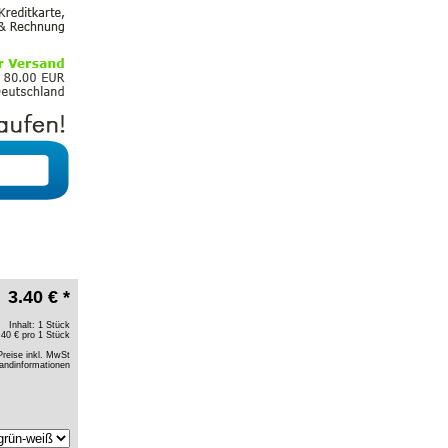
3.40 € *
Inhalt: 1 Stück
.40 € pro 1 Stück
Preise inkl. MwSt
andinformationen