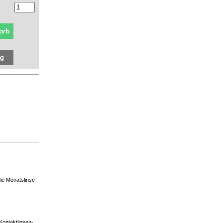
ie Monatslinse
 Kontaktlinsen-