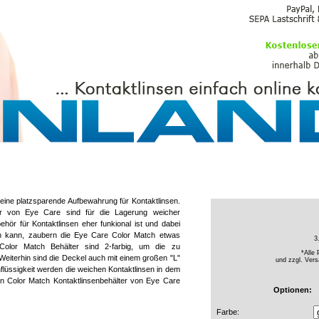
PFLEGEMITTEL
 eine platzsparende Aufbewahrung für Kontaktlinsen.
er von Eye Care sind für die Lagerung weicher
ehör für Kontaktlinsen eher funkional ist und dabei
en kann, zaubern die Eye Care Color Match etwas
3
Color Match Behälter sind 2-farbig, um die zu
*Alle 
Weiterhin sind die Deckel auch mit einem großen "L"
und zzgl.
Vers
lüssigkeit werden die weichen Kontaktlinsen in dem
n Color Match Kontaktlinsenbehälter von Eye Care
Optionen:
Farbe: