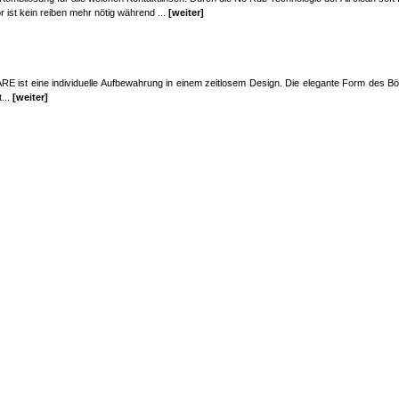
 ist kein reiben mehr nötig während ...
[weiter]
 ist eine individuelle Aufbewahrung in einem zeitlosem Design. Die elegante Form des Bög
...
[weiter]