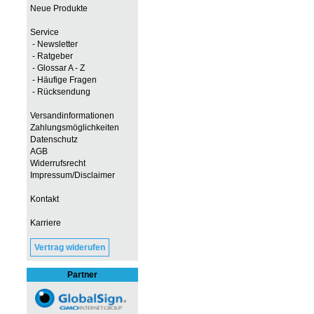
Neue Produkte
Service
- Newsletter
- Ratgeber
- Glossar A - Z
- Häufige Fragen
- Rücksendung
Versandinformationen
Zahlungsmöglichkeiten
Datenschutz
AGB
Widerrufsrecht
Impressum/Disclaimer
Kontakt
Karriere
Vertrag widerufen
Partner