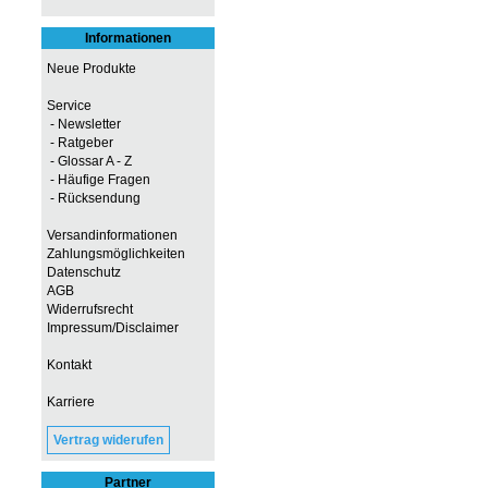
Informationen
Neue Produkte
Service
- Newsletter
- Ratgeber
- Glossar A - Z
- Häufige Fragen
- Rücksendung
Versandinformationen
Zahlungsmöglichkeiten
Datenschutz
AGB
Widerrufsrecht
Impressum/Disclaimer
Kontakt
Karriere
Vertrag widerufen
Partner