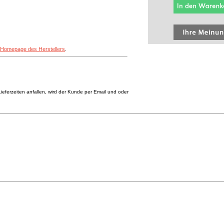
Homepage des Herstellers
.
eferzeiten anfallen, wird der Kunde per Email und oder