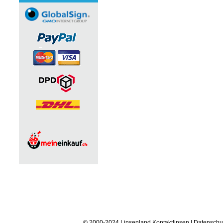
© 2000-2024 Linsenland
Kontaktlinsen
|
Datenschu