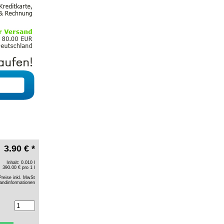
3.90 € *
Inhalt: 0.010 l
390.00 € pro 1 l
Preise inkl. MwSt
andinformationen