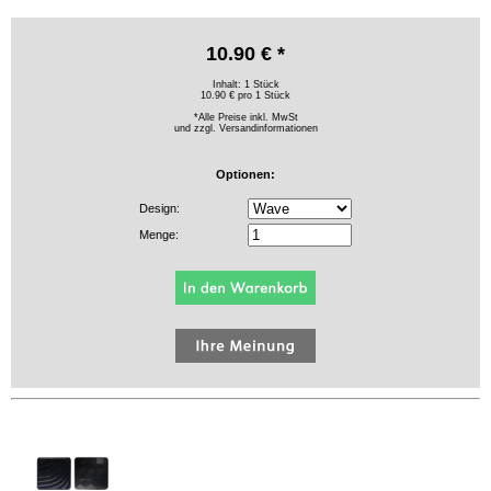
10.90 € *
Inhalt: 1 Stück
10.90 € pro 1 Stück
*Alle Preise inkl. MwSt
und zzgl.
Versandinformationen
Optionen:
Design:
Menge: