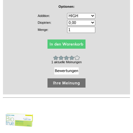
Optionen:
Addition:
Dioptrien:
Menge:
1 aktuelle Meinungen