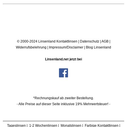
© 2000-2024 Linsenland
Kontaktlinsen
|
Datenschutz
|
AGB
|
Widerrufsbelehrung
|
Impressum/Disclaimer
|
Blog Linsenland
Linsenland.net jetzt bei
*Rechnungskauf ab zweiter Bestellung.
- Alle Preise auf dieser Seite inklusive 19% Mehrwertsteuer! -
Tageslinsen
|
1-2 Wochenlinsen
|
Monatslinsen
|
Farbige Kontaktlinsen
|