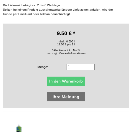
Die Lieferzeit beträgt ca. 2 bis 6 Werktage.
Sollten bei einem Produkt ausnahmsweise längere Lieferzeiten anfallen, wird der
Kunde per Email und oder Telefon benachrichtigt.
9.50 € *
Inhalt: 0.500 l
19.00 € pro 1 l
*Alle Preise inkl. MwSt
und zzgl.
Versandinformationen
Menge: