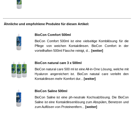
Ähnliche und empfohlene Produkte für diesen Artikel:
BioCon Comfort 500ml
BioCon Comfort 500ml ist eine vielseitige Kombilösung für die
Pflege von weichen Kontaktlinsen. BioCon Comfort in der
vorteilhaften 500ml Flasche reinigt, d...
[weiter]
BioCon natural care 3 x 500ml
BioCon natural care 500 ml ist eine All-in-One Lösung, welche mit
Hyaluron angereichert ist. BioCon natutal care verleiht den
Kontaktlinsen mehr Komfort dur...
[weiter]
BioCon Saline 500ml
BioCon Saline ist eine ph-neutrale Kochsalzlösung. Die BioCon
Saline ist eine Kontaktlinsenlösung zum Abspülen, Benetzen und
zum Auflösen von Proteinentfern...
[weiter]