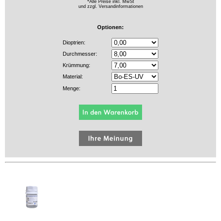
*Alle Preise inkl. MwSt
und zzgl.
Versandinformationen
Optionen:
Dioptrien:
Durchmesser:
Krümmung:
Material:
Menge: