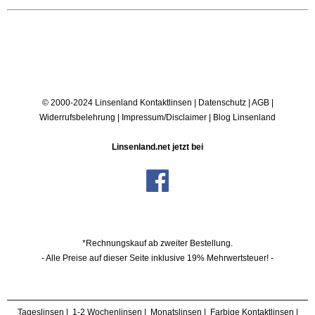
© 2000-2024 Linsenland
Kontaktlinsen
|
Datenschutz
|
AGB
|
Widerrufsbelehrung
|
Impressum/Disclaimer
|
Blog Linsenland
Linsenland.net jetzt bei
*Rechnungskauf ab zweiter Bestellung.
- Alle Preise auf dieser Seite inklusive 19% Mehrwertsteuer! -
Tageslinsen
|
1-2 Wochenlinsen
|
Monatslinsen
|
Farbige Kontaktlinsen
|