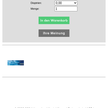
Dioptrien:
Menge: