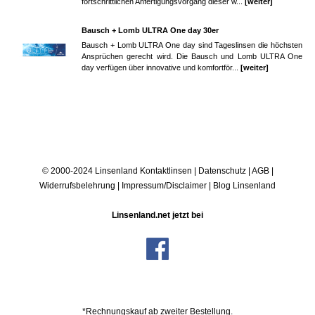
fortschrittlichen Anfertigungsvorgang dieser w...
[weiter]
Bausch + Lomb ULTRA One day 30er
Bausch + Lomb ULTRA One day sind Tageslinsen die höchsten
Ansprüchen gerecht wird. Die Bausch und Lomb ULTRA One
day verfügen über innovative und komfortför...
[weiter]
© 2000-2024 Linsenland
Kontaktlinsen
|
Datenschutz
|
AGB
|
Widerrufsbelehrung
|
Impressum/Disclaimer
|
Blog Linsenland
Linsenland.net jetzt bei
*Rechnungskauf ab zweiter Bestellung.