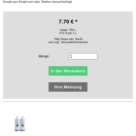
Kunde per Email und oder Telefon benachrichtigt.
7.70 € *
Inhalt: 700 L
0.01 € pro 1 L
*Alle Preise inkl. MwSt
und zzgl.
Versandinformationen
Menge: