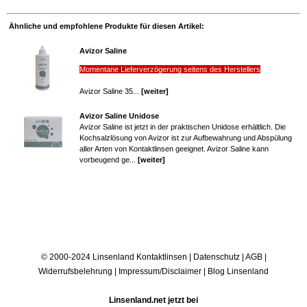
Ähnliche und empfohlene Produkte für diesen Artikel:
Avizor Saline
Momentane Lieferverzögerung seitens des Herstellers
Avizor Saline 35...
[weiter]
Avizor Saline Unidose
Avizor Saline ist jetzt in der praktischen Unidose erhältlich. Die
Kochsalzlösung von Avizor ist zur Aufbewahrung und Abspülung
aller Arten von Kontaktlinsen geeignet. Avizor Saline kann
vorbeugend ge...
[weiter]
© 2000-2024 Linsenland
Kontaktlinsen
|
Datenschutz
|
AGB
|
Widerrufsbelehrung
|
Impressum/Disclaimer
|
Blog Linsenland
Linsenland.net jetzt bei