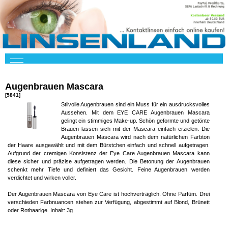
Augenbrauen Mascara
[5841]
Stilvolle Augenbrauen sind ein Muss für ein ausdrucksvolles
Aussehen. Mit dem EYE CARE Augenbrauen Mascara
gelingt ein stimmiges Make-up. Schön geformte und getönte
Brauen lassen sich mit der Mascara einfach erzielen. Die
Augenbrauen Mascara wird nach dem natürlichen Farbton
der Haare ausgewählt und mit dem Bürstchen einfach und schnell aufgetragen.
Aufgrund der cremigen Konsistenz der Eye Care Augenbrauen Mascara kann
diese sicher und präzise aufgetragen werden. Die Betonung der Augenbrauen
schenkt mehr Tiefe und definiert das Gesicht. Feine Augenbrauen werden
verdichtet und wirken voller.
Der Augenbrauen Mascara von Eye Care ist hochverträglich. Ohne Parfüm. Drei
verschieden Farbnuancen stehen zur Verfügung, abgestimmt auf Blond, Brünett
oder Rothaarige. Inhalt: 3g