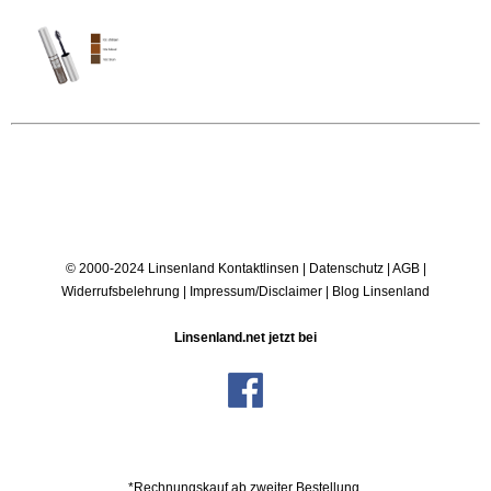
© 2000-2024 Linsenland
Kontaktlinsen
|
Datenschutz
|
AGB
|
Widerrufsbelehrung
|
Impressum/Disclaimer
|
Blog Linsenland
Linsenland.net jetzt bei
*Rechnungskauf ab zweiter Bestellung.