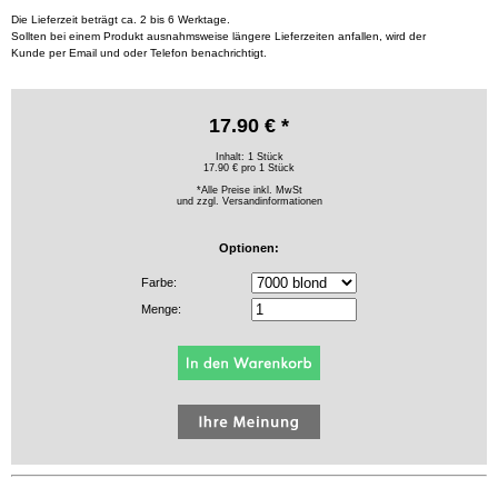
Die Lieferzeit beträgt ca. 2 bis 6 Werktage.
Sollten bei einem Produkt ausnahmsweise längere Lieferzeiten anfallen, wird der
Kunde per Email und oder Telefon benachrichtigt.
17.90 € *
Inhalt: 1 Stück
17.90 € pro 1 Stück
*Alle Preise inkl. MwSt
und zzgl.
Versandinformationen
Optionen:
Farbe:
Menge: