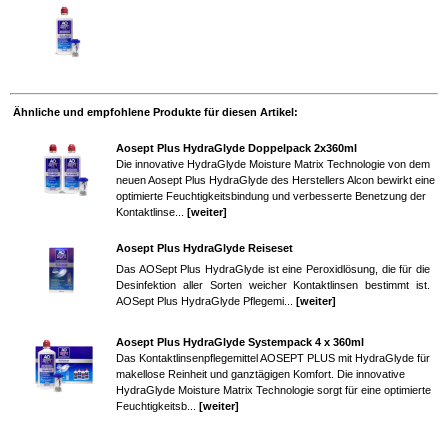
Ähnliche und empfohlene Produkte für diesen Artikel:
Aosept Plus HydraGlyde Doppelpack 2x360ml
Die innovative HydraGlyde Moisture Matrix Technologie von dem
neuen Aosept Plus HydraGlyde des Herstellers Alcon bewirkt eine
optimierte Feuchtigkeitsbindung und verbesserte Benetzung der
Kontaktlinse...
[weiter]
Aosept Plus HydraGlyde Reiseset
Das AOSept Plus HydraGlyde ist eine Peroxidlösung, die für die
Desinfektion aller Sorten weicher Kontaktlinsen bestimmt ist.
AOSept Plus HydraGlyde Pflegemi...
[weiter]
Aosept Plus HydraGlyde Systempack 4 x 360ml
Das Kontaktlinsenpflegemittel AOSEPT PLUS mit HydraGlyde für
makellose Reinheit und ganztägigen Komfort. Die innovative
HydraGlyde Moisture Matrix Technologie sorgt für eine optimierte
Feuchtigkeits­b...
[weiter]