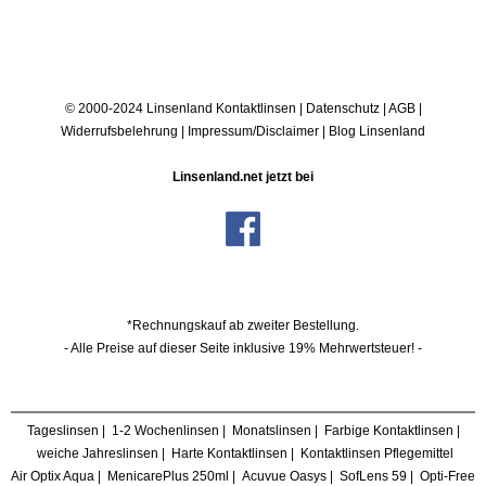
© 2000-2024 Linsenland
Kontaktlinsen
|
Datenschutz
|
AGB
|
Widerrufsbelehrung
|
Impressum/Disclaimer
|
Blog Linsenland
Linsenland.net jetzt bei
*Rechnungskauf ab zweiter Bestellung.
- Alle Preise auf dieser Seite inklusive 19% Mehrwertsteuer! -
Tageslinsen
|
1-2 Wochenlinsen
|
Monatslinsen
|
Farbige Kontaktlinsen
|
weiche Jahreslinsen
|
Harte Kontaktlinsen
|
Kontaktlinsen Pflegemittel
Air Optix Aqua
|
MenicarePlus 250ml
|
Acuvue Oasys
|
SofLens 59
|
Opti-Free