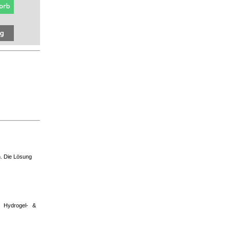
n. Die Lösung
n Hydrogel- &