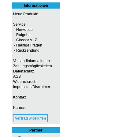
Informationen
Neue Produkte
Service
- Newsletter
- Ratgeber
- Glossar A - Z
- Häufige Fragen
- Rücksendung
Versandinformationen
Zahlungsmöglichkeiten
Datenschutz
AGB
Widerrufsrecht
Impressum/Disclaimer
Kontakt
Karriere
Vertrag widerufen
Partner