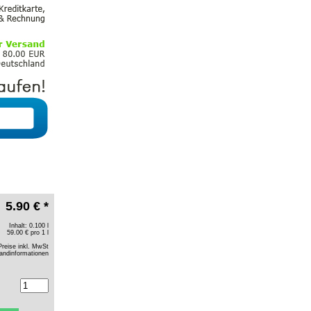
5.90 € *
Inhalt: 0.100 l
59.00 € pro 1 l
Preise inkl. MwSt
andinformationen