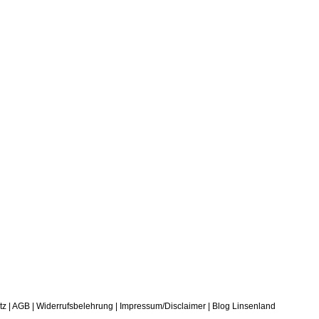
tz
|
AGB
|
Widerrufsbelehrung
|
Impressum/Disclaimer
|
Blog Linsenland