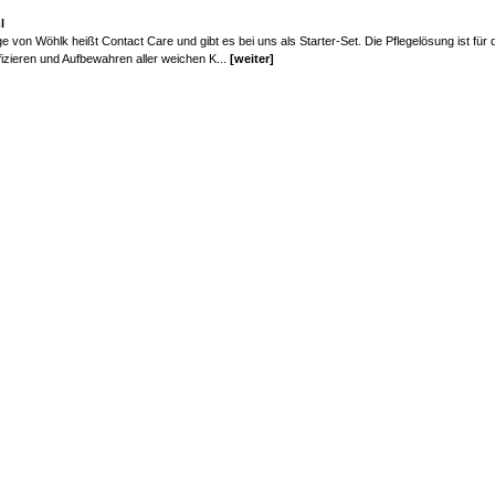
l
e von Wöhlk heißt Contact Care und gibt es bei uns als Starter-Set. Die Pflegelösung ist für 
izieren und Aufbewahren aller weichen K...
[weiter]