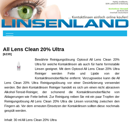
All Lens Clean 20% Ultra
[6239]
Bewährte Reinigungslösung Optosol All Lens Clean 20%
Ultra für weiche Kontaktlinsen als auch für harte formstabile
Linsen geeignet. Mit dem Optosol All Lens Clean 20% Ultra
Reiniger werden Fette und Lipide von der
Kontaktlinsenoberfläche entfernt. Vorzugsweise kann die All
Lens Clean 20% Ultra Reinigungslösung vor einer Desinfizierung verwendet
werden. Bei dem Kontaktlinsen Reiniger handelt es sich um einen nicht abrasiven
Alkohol-Tensid-Reiniger, der schonend die Kontaktlinsenoberfläche von
Ablagerungen wie Fette befreit. Zur Reinigung reiben Sie mit ein paar Tropfen der
Reinigungslösung All Lens Clean 20% Ultra die Linsen vorsichtig zwischen den
Fingern ab. Vor dem erneuten Einsetzen der Kontaktlinsen sollten diese nochmals
gespült werden.
Inhalt: 30 ml All Lens Clean 20% Ultra