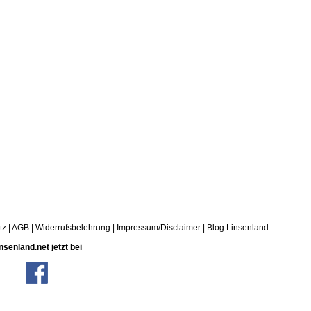
tz
|
AGB
|
Widerrufsbelehrung
|
Impressum/Disclaimer
|
Blog Linsenland
nsenland.net jetzt bei