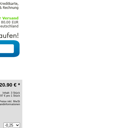
20.90 € *
Inhalt: 3 Stück
.97 € pro 1 Stück
Preise inkl. MwSt
andinformationen