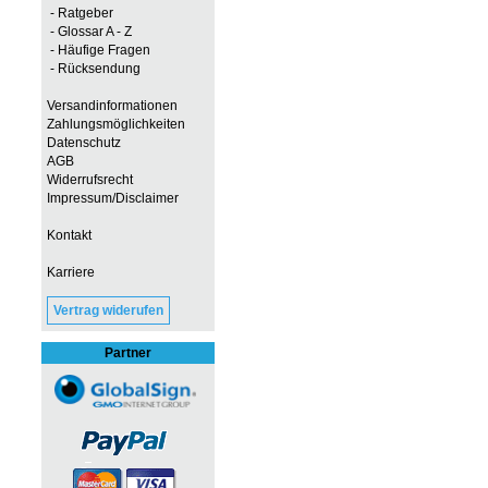
- Ratgeber
- Glossar A - Z
- Häufige Fragen
- Rücksendung
Versandinformationen
Zahlungsmöglichkeiten
Datenschutz
AGB
Widerrufsrecht
Impressum/Disclaimer
Kontakt
Karriere
Vertrag widerufen
Partner