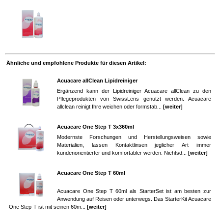
Ähnliche und empfohlene Produkte für diesen Artikel:
Acuacare allClean Lipidreiniger
Ergänzend kann der Lipidreiniger Acuacare allClean zu den
Pflegeprodukten von SwissLens genutzt werden. Acuacare
allclean reinigt Ihre weichen oder formstab...
[weiter]
Acuacare One Step T 3x360ml
Modernste Forschungen und Herstellungsweisen sowie
Materialien, lassen Kontaktlinsen jeglicher Art immer
kundenorientierter und komfortabler werden. Nichtsd...
[weiter]
Acuacare One Step T 60ml
Acuacare One Step T 60ml als StarterSet ist am besten zur
Anwendung auf Reisen oder unterwegs. Das StarterKit Acuacare
One Step-T ist mit seinen 60m...
[weiter]