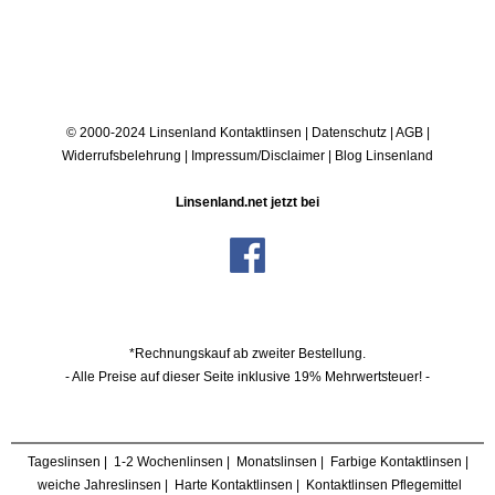
© 2000-2024 Linsenland
Kontaktlinsen
|
Datenschutz
|
AGB
|
Widerrufsbelehrung
|
Impressum/Disclaimer
|
Blog Linsenland
Linsenland.net jetzt bei
*Rechnungskauf ab zweiter Bestellung.
- Alle Preise auf dieser Seite inklusive 19% Mehrwertsteuer! -
Tageslinsen
|
1-2 Wochenlinsen
|
Monatslinsen
|
Farbige Kontaktlinsen
|
weiche Jahreslinsen
|
Harte Kontaktlinsen
|
Kontaktlinsen Pflegemittel