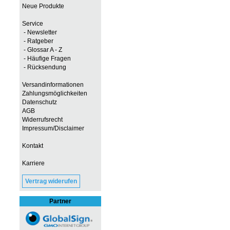
Neue Produkte
Service
- Newsletter
- Ratgeber
- Glossar A - Z
- Häufige Fragen
- Rücksendung
Versandinformationen
Zahlungsmöglichkeiten
Datenschutz
AGB
Widerrufsrecht
Impressum/Disclaimer
Kontakt
Karriere
Vertrag widerufen
Partner