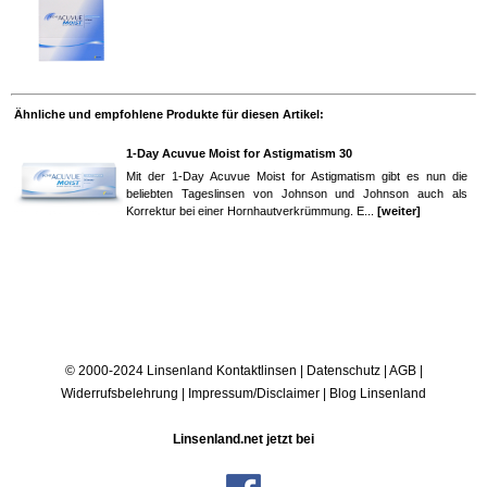
Ähnliche und empfohlene Produkte für diesen Artikel:
1-Day Acuvue Moist for Astigmatism 30
Mit der 1-Day Acuvue Moist for Astigmatism gibt es nun die
beliebten Tageslinsen von Johnson und Johnson auch als
Korrektur bei einer Hornhautverkrümmung. E...
[weiter]
© 2000-2024 Linsenland
Kontaktlinsen
|
Datenschutz
|
AGB
|
Widerrufsbelehrung
|
Impressum/Disclaimer
|
Blog Linsenland
Linsenland.net jetzt bei