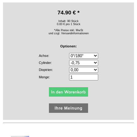
74.90 € *
Inhalt: 90 Stück
0.83 € pro 1 Stück
*Alle Preise inkl. MwSt
und zzgl.
Versandinformationen
Optionen:
Achse:
Cylinder:
Dioptrien:
Menge: