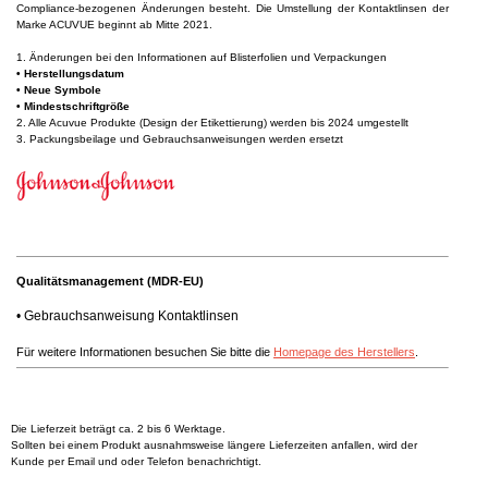
Compliance-bezogenen Änderungen besteht. Die Umstellung der Kontaktlinsen der
Marke ACUVUE beginnt ab Mitte 2021.
1. Änderungen bei den Informationen auf Blisterfolien und Verpackungen
• Herstellungsdatum
• Neue Symbole
• Mindestschriftgröße
2. Alle Acuvue Produkte (Design der Etikettierung) werden bis 2024 umgestellt
3. Packungsbeilage und Gebrauchsanweisungen werden ersetzt
Qualitätsmanagement (MDR-EU)
•
Gebrauchsanweisung Kontaktlinsen
Für weitere Informationen besuchen Sie bitte die
Homepage des Herstellers
.
Die Lieferzeit beträgt ca. 2 bis 6 Werktage.
Sollten bei einem Produkt ausnahmsweise längere Lieferzeiten anfallen, wird der
Kunde per Email und oder Telefon benachrichtigt.