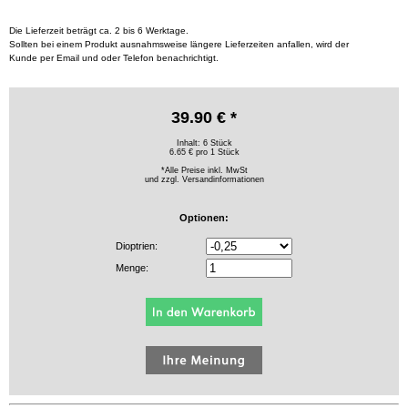
Die Lieferzeit beträgt ca. 2 bis 6 Werktage.
Sollten bei einem Produkt ausnahmsweise längere Lieferzeiten anfallen, wird der
Kunde per Email und oder Telefon benachrichtigt.
39.90 € *
Inhalt: 6 Stück
6.65 € pro 1 Stück
*Alle Preise inkl. MwSt
und zzgl.
Versandinformationen
Optionen:
Dioptrien:
Menge: