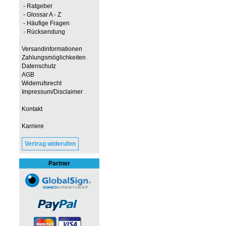
- Ratgeber
- Glossar A - Z
- Häufige Fragen
- Rücksendung
Versandinformationen
Zahlungsmöglichkeiten
Datenschutz
AGB
Widerrufsrecht
Impressum/Disclaimer
Kontakt
Karriere
Vertrag widerufen
Partner