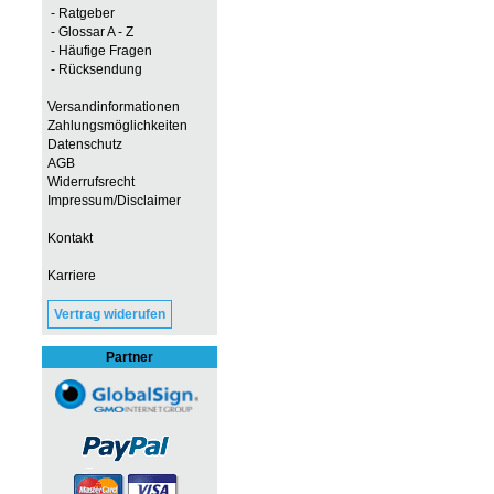
- Ratgeber
- Glossar A - Z
- Häufige Fragen
- Rücksendung
Versandinformationen
Zahlungsmöglichkeiten
Datenschutz
AGB
Widerrufsrecht
Impressum/Disclaimer
Kontakt
Karriere
Vertrag widerufen
Partner