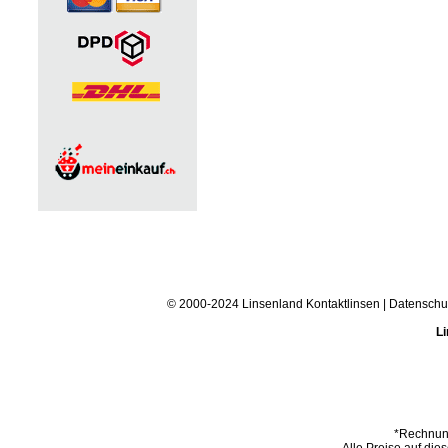
© 2000-2024 Linsenland
Kontaktlinsen
|
Datenschu
Li
*Rechnung