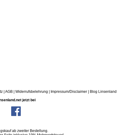
tz
|
AGB
|
Widerrufsbelehrung
|
Impressum/Disclaimer
|
Blog Linsenland
nsenland.net jetzt bei
skauf ab zweiter Bestellung.