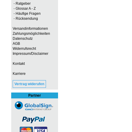
- Ratgeber
- Glossar A - Z
- Häufige Fragen
- Rücksendung
Versandinformationen
Zahlungsmöglichkeiten
Datenschutz
AGB
Widerrufsrecht
Impressum/Disclaimer
Kontakt
Karriere
Vertrag widerufen
Partner