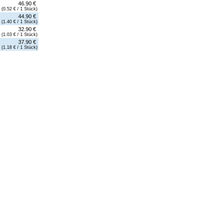
46.90 €
(0.52 € / 1 Stück)
44.90 €
(1.40 € / 1 Stück)
32.90 €
(1.03 € / 1 Stück)
37.90 €
(1.18 € / 1 Stück)