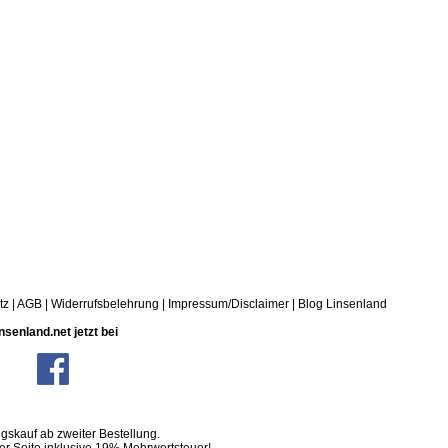
tz
|
AGB
|
Widerrufsbelehrung
|
Impressum/Disclaimer
|
Blog Linsenland
nsenland.net jetzt bei
skauf ab zweiter Bestellung.