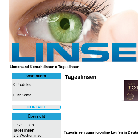
GÜNSTIGE KONTAKTLINSEN UND 
Linsenland Kontaktlinsen
»
Tageslinsen
Warenkorb
Tageslinsen
0 Produkte
>
Ihr Konto
KONTAKT
Übersicht
Einzellinsen
Tageslinsen
Tageslinsen günstig online kaufen in Deut
1-2 Wochenlinsen