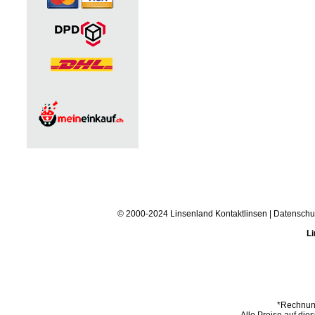
© 2000-2024 Linsenland
Kontaktlinsen
|
Datenschu
Li
*Rechnung